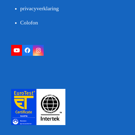
privacyverklaring
Colofon
YouTube
Facebook
Instagram