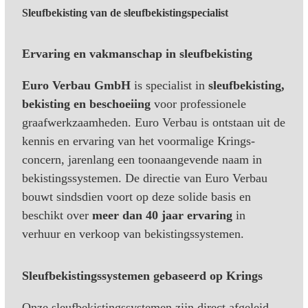
Sleufbekisting van de sleufbekistingspecialist
Ervaring en vakmanschap in sleufbekisting
Euro Verbau GmbH
is specialist in
sleufbekisting,
bekisting en beschoeiing
voor professionele
graafwerkzaamheden. Euro Verbau is ontstaan uit de
kennis en ervaring van het voormalige Krings-
concern, jarenlang een toonaangevende naam in
bekistingssystemen. De directie van Euro Verbau
bouwt sindsdien voort op deze solide basis en
beschikt over
meer dan 40 jaar ervaring
in
verhuur en verkoop van bekistingssystemen.
Sleufbekistingssystemen gebaseerd op Krings
Onze sleufbekistingssystemen zijn direct afgeleid